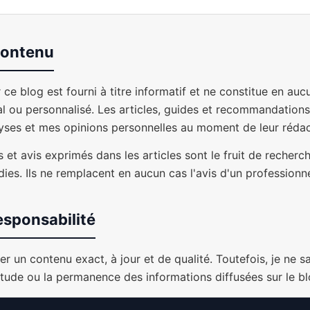
 contenu
 ce blog est fourni à titre informatif et ne constitue en auc
l ou personnalisé. Les articles, guides et recommandations
yses et mes opinions personnelles au moment de leur rédac
et avis exprimés dans les articles sont le fruit de recher
ies. Ils ne remplacent en aucun cas l'avis d'un professionnel
esponsabilité
r un contenu exact, à jour et de qualité. Toutefois, je ne sa
ctitude ou la permanence des informations diffusées sur le bl