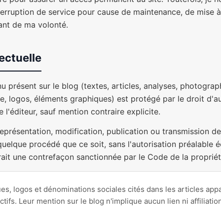
terruption de service pour cause de maintenance, de mise à
nt de ma volonté.
lectuelle
 présent sur le blog (textes, articles, analyses, photograp
e, logos, éléments graphiques) est protégé par le droit d'au
 l'éditeur, sauf mention contraire explicite.
eprésentation, modification, publication ou transmission de
uelque procédé que ce soit, sans l'autorisation préalable écr
erait une contrefaçon sanctionnée par le Code de la propriété
, logos et dénominations sociales cités dans les articles appa
tifs. Leur mention sur le blog n'implique aucun lien ni affiliati