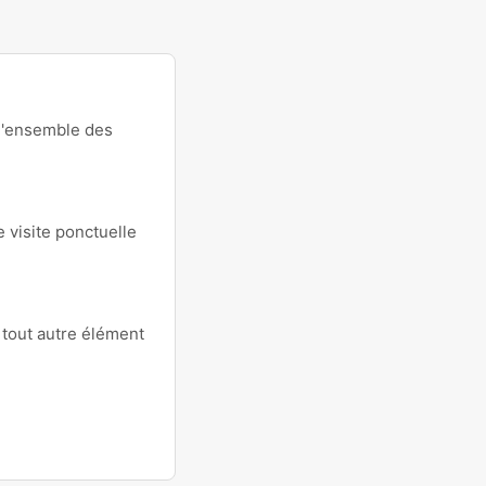
 l'ensemble des
e visite ponctuelle
 tout autre élément