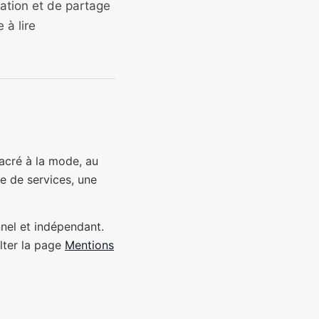
mation et de partage
 à lire
sacré à la mode, au
me de services, une
nnel et indépendant.
lter la page
Mentions