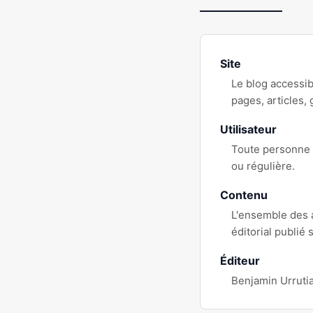
Site
Le blog accessib
pages, articles,
Utilisateur
Toute personne q
ou régulière.
Contenu
L'ensemble des a
éditorial publié 
Éditeur
Benjamin Urrutia