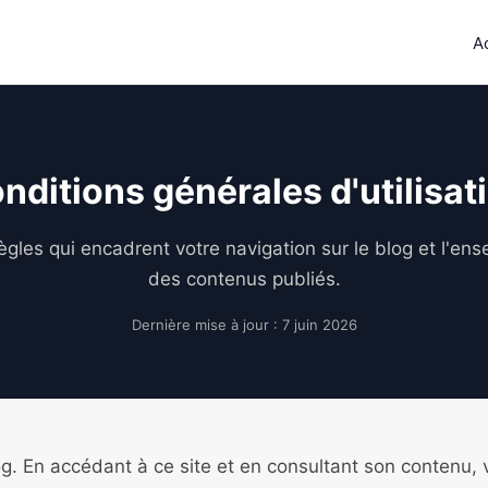
A
nditions générales d'utilisat
ègles qui encadrent votre navigation sur le blog et l'en
des contenus publiés.
Dernière mise à jour : 7 juin 2026
og. En accédant à ce site et en consultant son contenu,