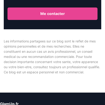
Me contacter
Les informations partagees sur ce blog sont le reflet de mes
opinions personnelles et de mes recherches. Elles ne
constituent en aucun cas un avis professionnel, un conseil
medical ou une recommandation commerciale. Pour toute
decision importante concernant votre sante, votre apparence
ou votre bien-etre, consultez toujours un professionnel qualifie.
Ce blog est un espace personnel et non commercial.
GlamUp.fr