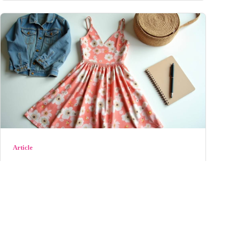
Article
La Modeuse : notre avis complet sur ce
site de mode en 2026
Découvrez notre avis détaillé sur La Modeuse en 2026 :
qualité des vêtements, rapidité de livraison, service
client et rapport qualité-prix. Es...