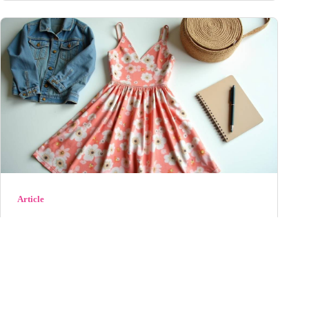
Article
La Modeuse : notre avis complet sur ce
site de mode en 2026
Découvrez notre avis détaillé sur La Modeuse en 2026 :
qualité des vêtements, rapidité de livraison, service
client et rapport qualité-prix. Es...