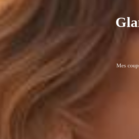
Gla
Mes coups