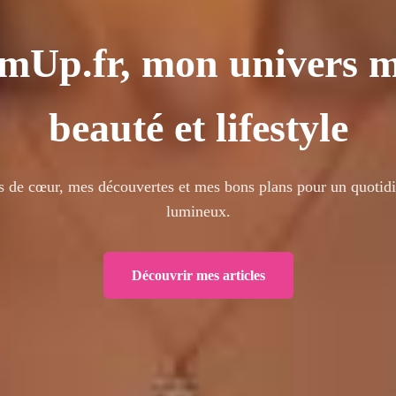
mUp.fr, mon univers 
beauté et lifestyle
 de cœur, mes découvertes et mes bons plans pour un quotidie
lumineux.
Découvrir mes articles