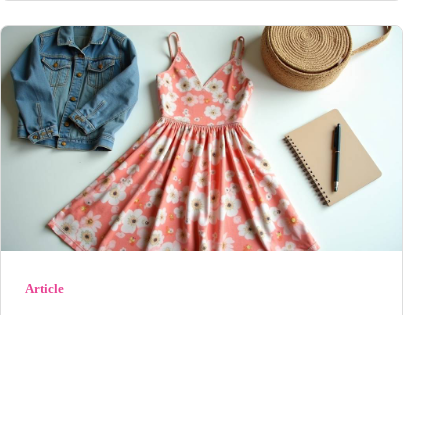
Article
La Modeuse : notre avis complet sur ce
site de mode en 2026
Découvrez notre avis détaillé sur La Modeuse en 2026 :
qualité des vêtements, rapidité de livraison, service
client et rapport qualité-prix. Es...