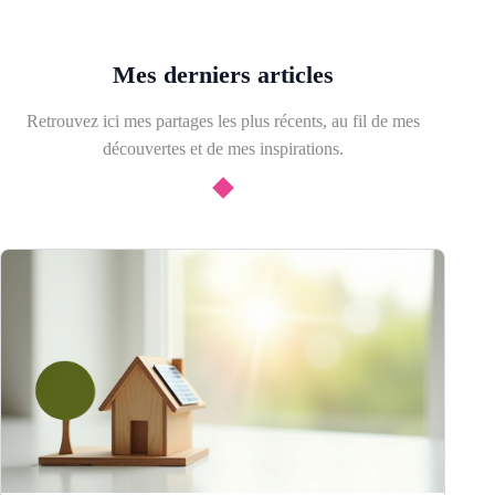
Mes derniers articles
Retrouvez ici mes partages les plus récents, au fil de mes
découvertes et de mes inspirations.