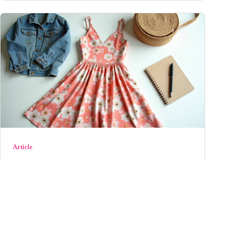
Article
La Modeuse : notre avis complet sur ce
site de mode en 2026
Découvrez notre avis détaillé sur La Modeuse en 2026 :
qualité des vêtements, rapidité de livraison, service
client et rapport qualité-prix. Es...